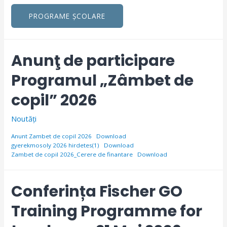
PROGRAME ȘCOLARE
Anunţ de participare
Programul „Zâmbet de
copil” 2026
Noutăți
Anunt Zambet de copil 2026
Download
gyerekmosoly 2026 hirdetes(1)
Download
Zambet de copil 2026_Cerere de finantare
Download
Conferința Fischer GO
Training Programme for