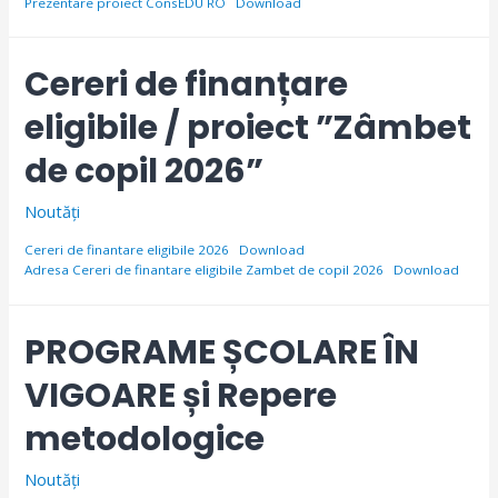
Prezentare proiect ConsEDU RO
Download
Cereri de finanțare
eligibile / proiect ”Zâmbet
de copil 2026”
Noutăți
Cereri de finantare eligibile 2026
Download
Adresa Cereri de finantare eligibile Zambet de copil 2026
Download
PROGRAME ȘCOLARE ÎN
VIGOARE și Repere
metodologice
Noutăți