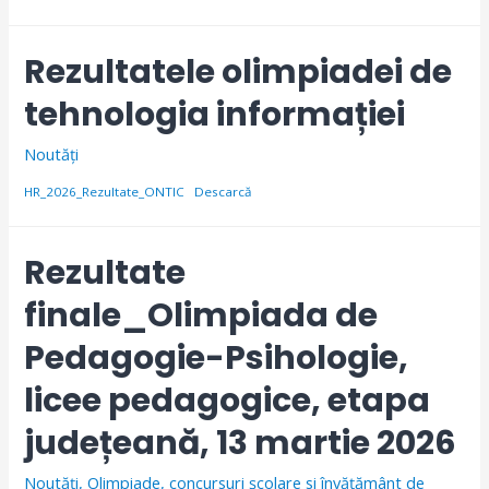
Rezultatele olimpiadei de
tehnologia informației
Noutăți
HR_2026_Rezultate_ONTIC
Descarcă
Rezultate
finale_Olimpiada de
Pedagogie-Psihologie,
licee pedagogice, etapa
județeană, 13 martie 2026
Noutăți
,
Olimpiade, concursuri școlare si învăţământ de