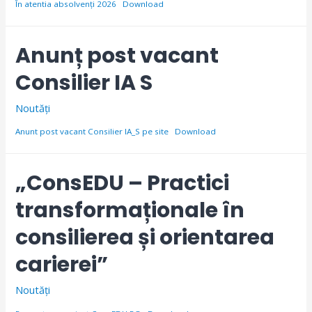
În atentia absolvenți 2026
Download
Anunț post vacant
Consilier IA S
Noutăți
Anunt post vacant Consilier IA_S pe site
Download
„ConsEDU – Practici
transformaționale în
consilierea și orientarea
carierei”
Noutăți