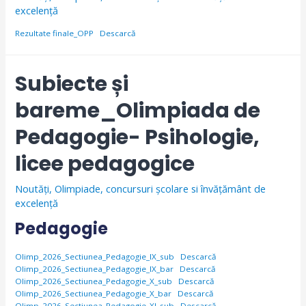
excelență
Rezultate finale_OPP
Descarcă
Subiecte și
bareme_Olimpiada de
Pedagogie- Psihologie,
licee pedagogice
Noutăți
,
Olimpiade, concursuri școlare si învăţământ de
excelență
Pedagogie
Olimp_2026_Sectiunea_Pedagogie_IX_sub
Descarcă
Olimp_2026_Sectiunea_Pedagogie_IX_bar
Descarcă
Olimp_2026_Sectiunea_Pedagogie_X_sub
Descarcă
Olimp_2026_Sectiunea_Pedagogie_X_bar
Descarcă
Olimp_2026_Sectiunea_Pedagogie_XI_sub
Descarcă