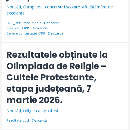
Noutăți
,
Olimpiade, concursuri școlare si învăţământ de
excelență
OPP_Rezultate initiale
Descarcă
Precizari_OPP
Descarcă
Cerere contestatie_OPP
Descarcă
Rezultatele obținute la
Olimpiada de Religie –
Cultele Protestante,
etapa județeană, 7
martie 2026.
Noutăți
,
religie cat-protest
Rezultate-cod
Descarcă