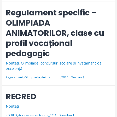
Regulament specific –
OLIMPIADA
ANIMATORILOR, clase cu
profil vocațional
pedagogic
Noutăți
,
Olimpiade, concursuri școlare si învăţământ de
excelență
Regulament_Olimpiada_Animatorilor_2026
Descarcă
RECRED
Noutăți
RECRED_Adresa inspectorate_CCD
Download