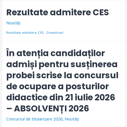
Rezultate admitere CES
Noutăți
Rezultate admitere_CES
Download
În atenția candidaților
admiși pentru susținerea
probei scrise la concursul
de ocupare a posturilor
didactice din 21 iulie 2026
– ABSOLVENȚI 2026
Concursul de titularizare 2026
,
Noutăți