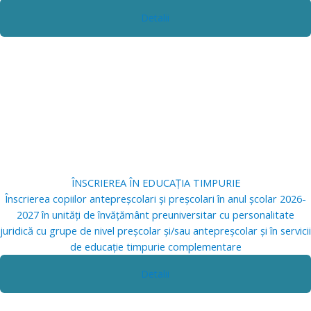
Detalii
ÎNSCRIEREA ÎN EDUCAȚIA TIMPURIE
Înscrierea copiilor antepreșcolari și preșcolari în anul școlar 2026-
2027 în unități de învățământ preuniversitar cu personalitate
juridică cu grupe de nivel preșcolar și/sau antepreșcolar și în servicii
de educație timpurie complementare
Detalii