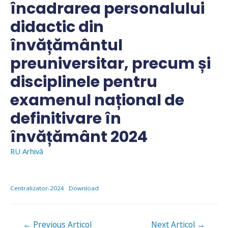
încadrarea personalului
didactic din
învățământul
preuniversitar, precum și
disciplinele pentru
examenul național de
definitivare în
învățământ 2024
RU Arhivă
Centralizator-2024
Download
Navigare
←
Previous Articol
Next Articol
→