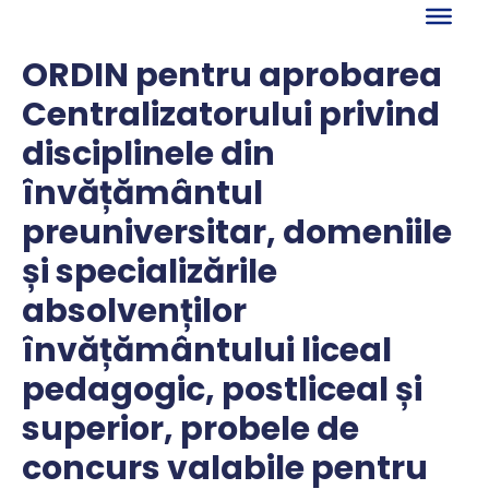
Skip
to
content
ORDIN pentru aprobarea
Centralizatorului privind
disciplinele din
învățământul
preuniversitar, domeniile
și specializările
absolvenților
învățământului liceal
pedagogic, postliceal și
superior, probele de
concurs valabile pentru