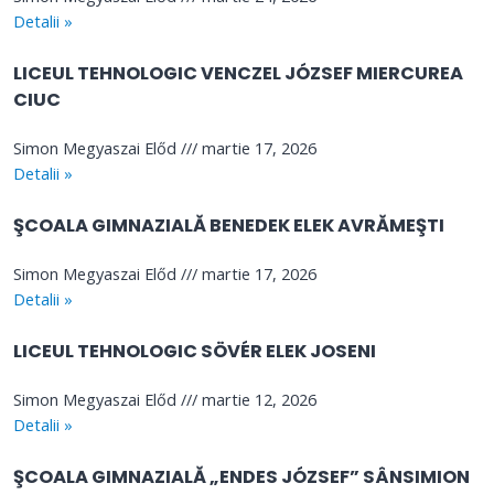
Detalii »
LICEUL TEHNOLOGIC VENCZEL JÓZSEF MIERCUREA
CIUC
Simon Megyaszai Előd
martie 17, 2026
Detalii »
ŞCOALA GIMNAZIALĂ BENEDEK ELEK AVRĂMEŞTI
Simon Megyaszai Előd
martie 17, 2026
Detalii »
LICEUL TEHNOLOGIC SÖVÉR ELEK JOSENI
Simon Megyaszai Előd
martie 12, 2026
Detalii »
ŞCOALA GIMNAZIALĂ „ENDES JÓZSEF” SÂNSIMION