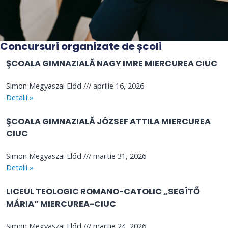
Concursuri organizate de școli
ŞCOALA GIMNAZIALĂ NAGY IMRE MIERCUREA CIUC
Simon Megyaszai Előd
aprilie 16, 2026
Detalii »
ŞCOALA GIMNAZIALĂ JÓZSEF ATTILA MIERCUREA
CIUC
Simon Megyaszai Előd
martie 31, 2026
Detalii »
LICEUL TEOLOGIC ROMANO-CATOLIC „SEGÍTŐ
MÁRIA” MIERCUREA-CIUC
Simon Megyaszai Előd
martie 24, 2026