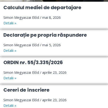
Calculul mediei de departajare
Simon Megyaszai Előd
mai 8, 2026
Detalii »
Declarație pe propria răspundere
Simon Megyaszai Előd
mai 5, 2026
Detalii »
ORDIN nr. 55/3.335/2026
Simon Megyaszai Előd
aprilie 23, 2026
Detalii »
Cereri de înscriere
Simon Megyaszai Előd
aprilie 23, 2026
Detalii »