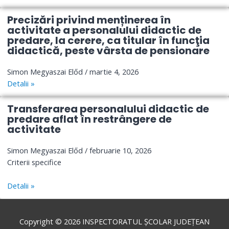
Precizări privind menținerea în
activitate a personalului didactic de
predare, la cerere, ca titular în funcţia
didactică, peste vârsta de pensionare
Simon Megyaszai Előd
martie 4, 2026
Detalii »
Transferarea personalului didactic de
predare aflat în restrângere de
activitate
Simon Megyaszai Előd
februarie 10, 2026
Criterii specifice
Detalii »
Copyright © 2026
INSPECTORATUL ȘCOLAR JUDEȚEAN