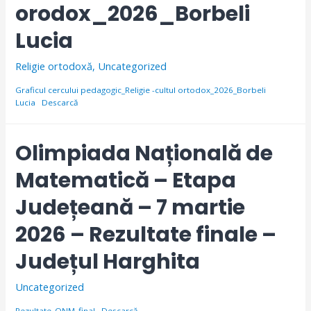
orodox_2026_Borbeli
Lucia
Religie ortodoxă
,
Uncategorized
Graficul cercului pedagogic_Religie -cultul ortodox_2026_Borbeli
Lucia
Descarcă
Olimpiada Națională de
Matematică – Etapa
Județeană – 7 martie
2026 – Rezultate finale –
Județul Harghita
Uncategorized
Rezultate_ONM_final
Descarcă