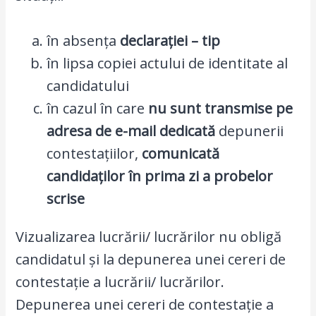
în absența
declarației – tip
în lipsa copiei actului de identitate al
candidatului
în cazul în care
nu sunt transmise pe
adresa de e-mail dedicată
depunerii
contestațiilor,
comunicată
candidaților în prima zi a probelor
scrise
Vizualizarea lucrării/ lucrărilor nu obligă
candidatul și la depunerea unei cereri de
contestație a lucrării/ lucrărilor.
Depunerea unei cereri de contestație a