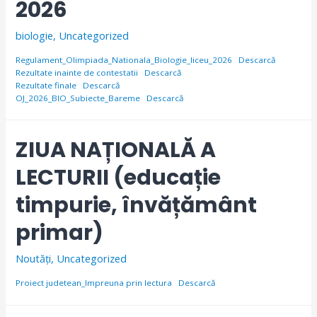
2026
biologie
,
Uncategorized
Regulament_Olimpiada_Nationala_Biologie_liceu_2026
Descarcă
Rezultate inainte de contestatii
Descarcă
Rezultate finale
Descarcă
OJ_2026_BIO_Subiecte_Bareme
Descarcă
ZIUA NAȚIONALĂ A
LECTURII (educație
timpurie, învățământ
primar)
Noutăți
,
Uncategorized
Proiect judetean_Impreuna prin lectura
Descarcă