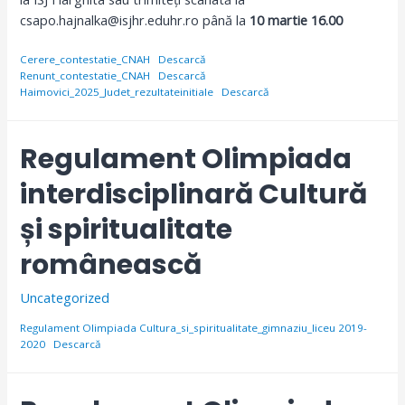
csapo.hajnalka@isjhr.eduhr.ro până la
10 martie 16.00
Cerere_contestatie_CNAH
Descarcă
Renunt_contestatie_CNAH
Descarcă
Haimovici_2025_Judet_rezultateinitiale
Descarcă
Regulament Olimpiada
interdisciplinară Cultură
și spiritualitate
românească
Uncategorized
Regulament Olimpiada Cultura_si_spiritualitate_gimnaziu_liceu 2019-
2020
Descarcă