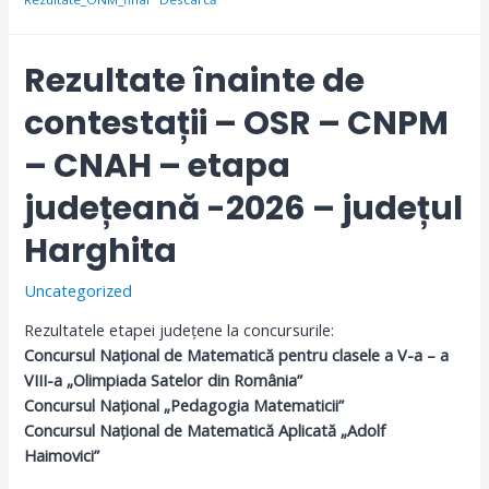
Rezultate înainte de
contestații – OSR – CNPM
– CNAH – etapa
județeană -2026 – județul
Harghita
Uncategorized
Rezultatele etapei județene la concursurile:
Concursul Național de Matematică pentru clasele a V-a – a
VIII-a „Olimpiada Satelor din România”
Concursul Național „Pedagogia Matematicii”
Concursul Național de Matematică Aplicată „Adolf
Haimovici”