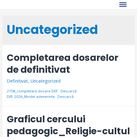
Skip
to
content
Uncategorized
Completarea dosarelor
de definitivat
Definitivat
,
Uncategorized
2708_completare dosare DEF
Descarcă
DEF 2026_Model adeverinta
Descarcă
Graficul cercului
pedagogic_Religie-cultul