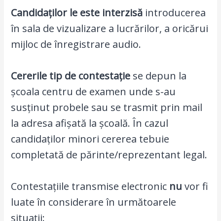
Candidaților le este interzisă
introducerea
în sala de vizualizare a lucrărilor, a
oricărui
mijloc de înregistrare audio.
Cererile tip de contestație
se depun la
școala centru de examen unde s-au
susținut probele sau se trasmit prin mail
la adresa afișată la școală. În cazul
candidaților minori cererea tebuie
completată de părinte/reprezentant legal.
Contestațiile transmise electronic
nu
vor fi
luate în considerare în următoarele
situații: