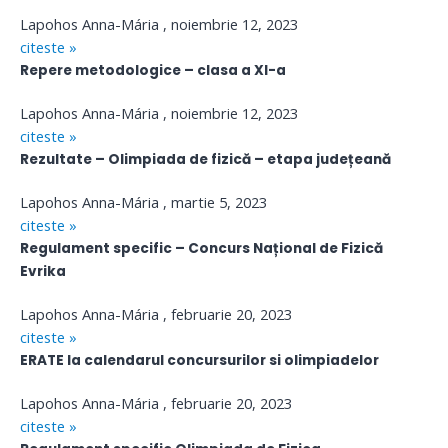
Lapohos Anna-Mária
noiembrie 12, 2023
citeste »
Repere metodologice – clasa a XI-a
Lapohos Anna-Mária
noiembrie 12, 2023
citeste »
Rezultate – Olimpiada de fizică – etapa județeană
Lapohos Anna-Mária
martie 5, 2023
citeste »
Regulament specific – Concurs Național de Fizică
Evrika
Lapohos Anna-Mária
februarie 20, 2023
citeste »
ERATE la calendarul concursurilor si olimpiadelor
Lapohos Anna-Mária
februarie 20, 2023
citeste »