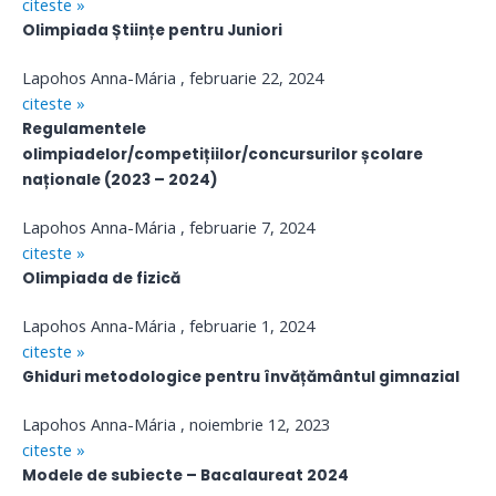
citeste »
Olimpiada Științe pentru Juniori
Lapohos Anna-Mária
februarie 22, 2024
citeste »
Regulamentele
olimpiadelor/competițiilor/concursurilor școlare
naționale (2023 – 2024)
Lapohos Anna-Mária
februarie 7, 2024
citeste »
Olimpiada de fizică
Lapohos Anna-Mária
februarie 1, 2024
citeste »
Ghiduri metodologice pentru învățământul gimnazial
Lapohos Anna-Mária
noiembrie 12, 2023
citeste »
Modele de subiecte – Bacalaureat 2024