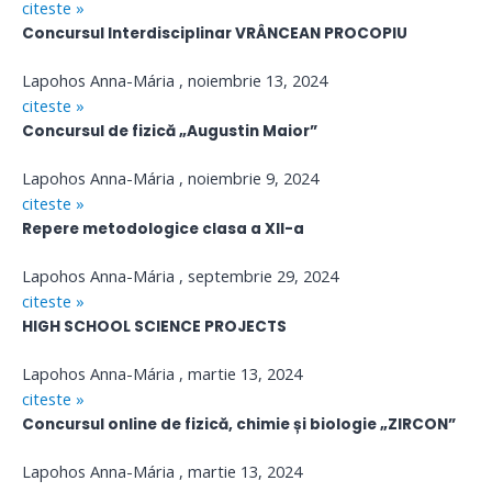
citeste »
Concursul Interdisciplinar VRÂNCEAN PROCOPIU
Lapohos Anna-Mária
noiembrie 13, 2024
citeste »
Concursul de fizică „Augustin Maior”
Lapohos Anna-Mária
noiembrie 9, 2024
citeste »
Repere metodologice clasa a XII-a
Lapohos Anna-Mária
septembrie 29, 2024
citeste »
HIGH SCHOOL SCIENCE PROJECTS
Lapohos Anna-Mária
martie 13, 2024
citeste »
Concursul online de fizică, chimie și biologie „ZIRCON”
Lapohos Anna-Mária
martie 13, 2024