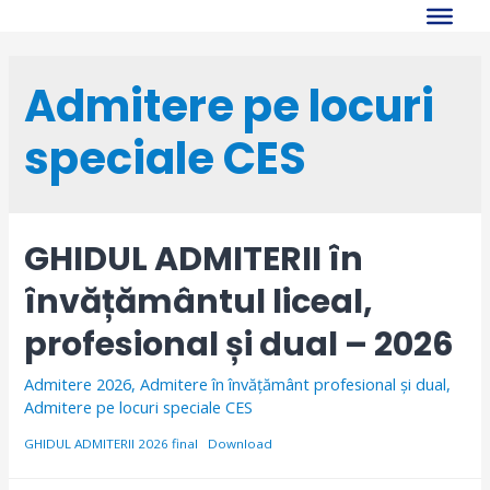
Skip
to
content
Admitere pe locuri
speciale CES
GHIDUL ADMITERII în
învățământul liceal,
profesional și dual – 2026
Admitere 2026
,
Admitere în învățământ profesional și dual
,
Admitere pe locuri speciale CES
GHIDUL ADMITERII 2026 final
Download