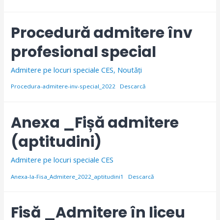
Procedură admitere înv
profesional special
Admitere pe locuri speciale CES
,
Noutăți
Procedura-admitere-inv-special_2022
Descarcă
Anexa _Fișă admitere
(aptitudini)
Admitere pe locuri speciale CES
Anexa-la-Fisa_Admitere_2022_aptitudini1
Descarcă
Fisă _Admitere în liceu