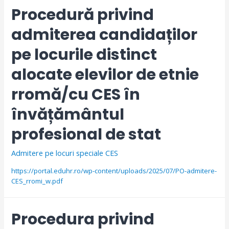
Procedură privind
admiterea candidaților
pe locurile distinct
alocate elevilor de etnie
rromă/cu CES în
învățământul
profesional de stat
Admitere pe locuri speciale CES
https://portal.eduhr.ro/wp-content/uploads/2025/07/PO-admitere-
CES_rromi_w.pdf
Procedura privind