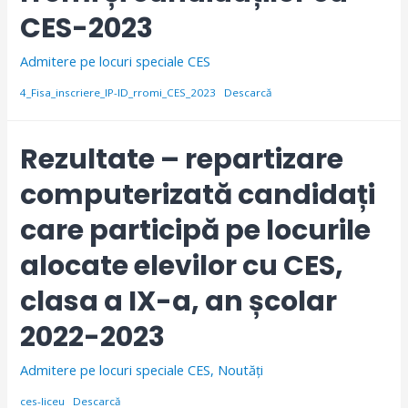
CES-2023
Admitere pe locuri speciale CES
4_Fisa_inscriere_IP-ID_rromi_CES_2023
Descarcă
Rezultate – repartizare
computerizată candidați
care participă pe locurile
alocate elevilor cu CES,
clasa a IX-a, an școlar
2022-2023
Admitere pe locuri speciale CES
,
Noutăți
ces-liceu
Descarcă