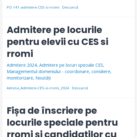
PO-141-admitere-CES-si-rromi
Descarcă
Admitere pe locurile
pentru elevii cu CES si
rromi
Admitere 2024
,
Admitere pe locuri speciale CES
,
Managementul domeniului - coordonare, consiliere,
monitorizare
,
Noutăți
Adresa_Admitere-CES-si-rromi_2024
Descarcă
Fișa de înscriere pe
locurile speciale pentru
rromi și candidaților cu