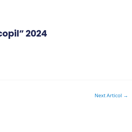
opil” 2024
Next Articol
→