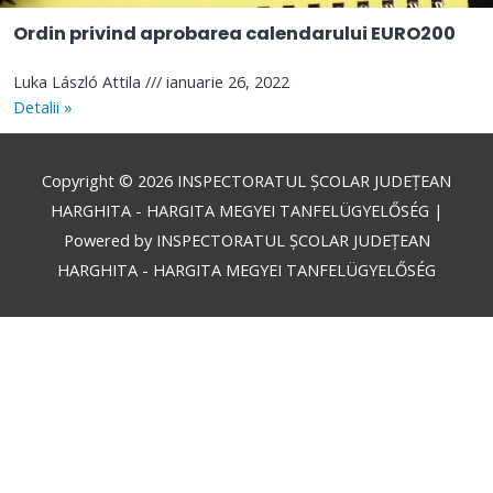
Ordin privind aprobarea calendarului EURO200
Luka László Attila
ianuarie 26, 2022
Detalii »
Copyright © 2026
INSPECTORATUL ȘCOLAR JUDEȚEAN
HARGHITA - HARGITA MEGYEI TANFELÜGYELŐSÉG
|
Powered by
INSPECTORATUL ȘCOLAR JUDEȚEAN
HARGHITA - HARGITA MEGYEI TANFELÜGYELŐSÉG