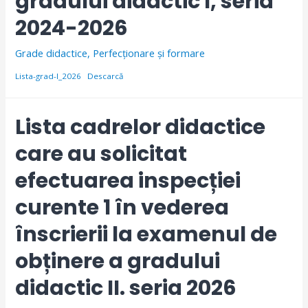
gradului didactic I, seria
2024-2026
Grade didactice
,
Perfecționare și formare
Lista-grad-I_2026
Descarcă
Lista cadrelor didactice
care au solicitat
efectuarea inspecției
curente 1 în vederea
înscrierii la examenul de
obținere a gradului
didactic II. seria 2026