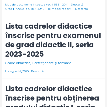
Modele-documente-inspectie-vechi_5561_2011
Descarcă
Grad-II_Anexe-la-OMEN-3240_Fise_model-raport-1
Descarcă
Lista cadrelor didactice
înscrise pentru examenul
de grad didactic II, seria
2023-2025
Grade didactice
,
Perfecționare și formare
Lista-grad-II_2025
Descarcă
Lista cadrelor didactice
înscrise pentru obținerea