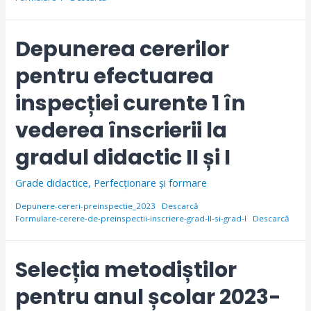
Depunerea cererilor
pentru efectuarea
inspecției curente 1 în
vederea înscrierii la
gradul didactic II și I
Grade didactice
,
Perfecționare și formare
Depunere-cereri-preinspectie_2023
Descarcă
Formulare-cerere-de-preinspectii-inscriere-grad-II-si-grad-I
Descarcă
Selecția metodiștilor
pentru anul școlar 2023-