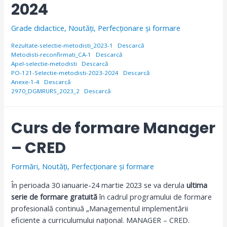
2024
Grade didactice
,
Noutăți
,
Perfecționare și formare
Rezultate-selectie-metodisti_2023-1
Descarcă
Metodisti-reconfirmati_CA-1
Descarcă
Apel-selectie-metodisti
Descarcă
PO-121-Selectie-metodisti-2023-2024
Descarcă
Anexe-1-4
Descarcă
2970_DGMRURS_2023_2
Descarcă
Curs de formare Manager
– CRED
Formări
,
Noutăți
,
Perfecționare și formare
În perioada 30 ianuarie-24 martie 2023 se va derula
ultima
serie de formare gratuită
în cadrul programului de formare
profesională continuă „Managementul implementării
eficiente a curriculumului național. MANAGER – CRED.