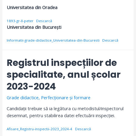
Universitatea din Oradea
1893-gr-II-peter
Descarcă
Universitatea din București
Informatii-grade-didactice_Universitatea-din-Bucuresti
Descarcă
Registrul inspecțiilor de
specialitate, anul școlar
2023-2024
Grade didactice
,
Perfecționare și formare
Candidații trebuie să ia legătura cu metodistul/inspectorul
desemnat, pentru stabilirea datei efectuării inspecției.
Afisare_Registru-inspectii-2023_2024-4
Descarcă