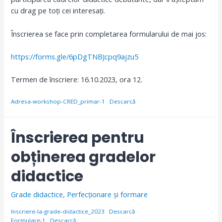
cu drag pe toți cei interesați.
Înscrierea se face prin completarea formularului de mai jos:
https://forms.gle/6pDgTNBJcpq9ajzu5
Termen de înscriere: 16.10.2023, ora 12.
Adresa-workshop-CRED_primar-1
Descarcă
Înscrierea pentru
obținerea gradelor
didactice
Grade didactice
,
Perfecționare și formare
Inscriere-la-grade-didactice_2023
Descarcă
Formulare-1
Descarcă