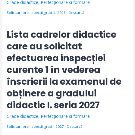
Grade didactice
,
Perfecționare și formare
Solicitari-preinspectii_grad-II.-2026
Descarcă
Lista cadrelor didactice
care au solicitat
efectuarea inspecției
curente 1 în vederea
înscrierii la examenul de
obținere a gradului
didactic I. seria 2027
Grade didactice
,
Perfecționare și formare
Solicitari-preinspectii_grad-I-2027
Descarcă