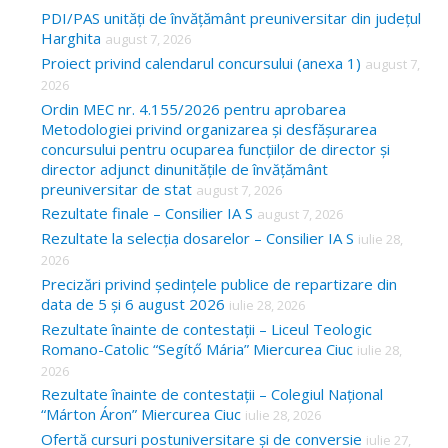
c
PDI/PAS unități de învățământ preuniversitar din județul
Harghita
august 7, 2026
h
Proiect privind calendarul concursului (anexa 1)
august 7,
f
2026
o
Ordin MEC nr. 4.155/2026 pentru aprobarea
Metodologiei privind organizarea și desfășurarea
r
concursului pentru ocuparea funcțiilor de director și
:
director adjunct dinunitățile de învățământ
preuniversitar de stat
august 7, 2026
Rezultate finale – Consilier IA S
august 7, 2026
Rezultate la selecția dosarelor – Consilier IA S
iulie 28,
2026
Precizări privind ședințele publice de repartizare din
data de 5 și 6 august 2026
iulie 28, 2026
Rezultate înainte de contestații – Liceul Teologic
Romano-Catolic “Segítő Mária” Miercurea Ciuc
iulie 28,
2026
Rezultate înainte de contestații – Colegiul Național
“Márton Áron” Miercurea Ciuc
iulie 28, 2026
Ofertă cursuri postuniversitare și de conversie
iulie 27,