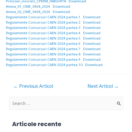
Precizari_inscrieri_CPEENI_HARGHITA
Download
Anexa_01_OME_3468_2024
Download
Anexa_02_OME_3468_2024
Download
Regulamente Concursuri CAEN 2024 partea 1
Download
Regulamente Concursuri CAEN 2024 partea 2
Download
Regulamente Concursuri CAEN 2024 partea 3
Download
Regulamente Concursuri CAEN 2024 partea 4
Download
Regulamente Concursuri CAEN 2024 partea 5
Download
Regulamente Concursuri CAEN 2024 partea 6
Download
Regulamente Concursuri CAEN 2024 partea 7
Download
Regulamente Concursuri CAEN 2024 partea 8
Download
Regulamente Concursuri CAEN 2024 partea 9
Download
Regulamente Concursuri CAEN 2024 partea 10
Download
Navigare
←
Previous Articol
Next Articol
→
în
articole
S
e
a
Articole recente
r