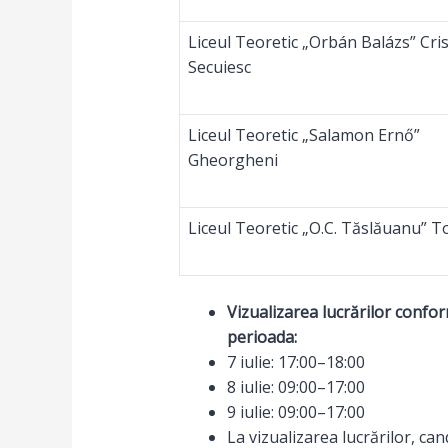
Liceul Teoretic „Orbán Balázs” Cri
Secuiesc
Liceul Teoretic „Salamon Ernő”
Gheorgheni
Liceul Teoretic „O.C. Tăslăuanu” To
Vizualizarea lucrărilor conform
perioada:
7 iulie: 17:00–18:00
8 iulie: 09:00–17:00
9 iulie: 09:00–17:00
La vizualizarea lucrărilor, can