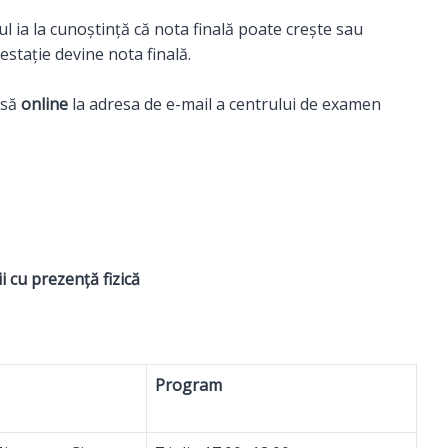
l ia la cunoștință că nota finală poate crește sau
estație devine nota finală.
usă
online
la adresa de e-mail a centrului de examen
 cu prezență fizică
Program