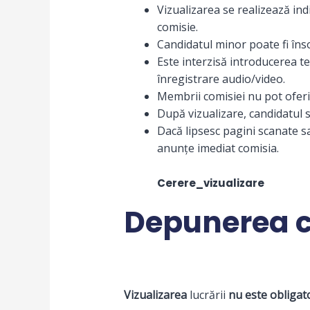
Vizualizarea se realizează in
comisie.
Candidatul minor poate fi îns
Este interzisă introducerea t
înregistrare audio/video.
Membrii comisiei nu pot oferi e
După vizualizare, candidatul 
Dacă lipsesc pagini scanate s
anunțe imediat comisia.
Cerere_vizualizare
Depunerea c
Vizualizarea
lucrării
nu este obligat