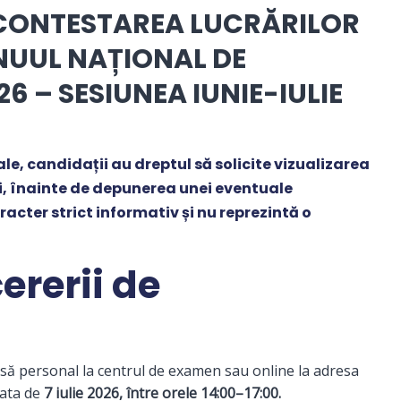
 CONTESTAREA LUCRĂRILOR
NUUL NAȚIONAL DE
 – SESIUNEA IUNIE-IULIE
ale, candidații au dreptul să solicite vizualizarea
ări, înainte de depunerea unei eventuale
racter strict informativ și nu reprezintă o
rerii de
să personal la centrul de examen sau online la adresa
data de
7 iulie 2026, între orele 14:00–17:00.