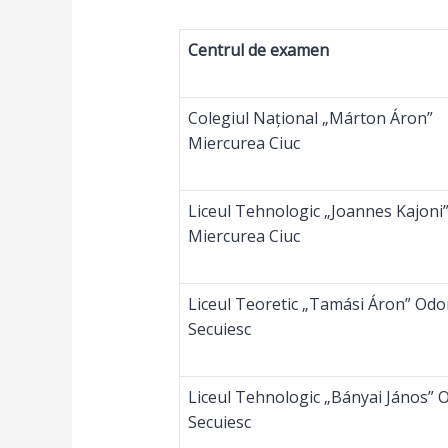
Centrul de examen
Colegiul Național „Márton Áron”
Miercurea Ciuc
Liceul Tehnologic „Joannes Kajoni
Miercurea Ciuc
Liceul Teoretic „Tamási Áron” Odo
Secuiesc
Liceul Tehnologic „Bányai János” 
Secuiesc