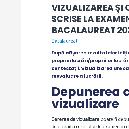
VIZUALIZAREA ȘI
SCRISE LA EXAME
BACALAUREAT 2026
Bacalaureat
După afișarea rezultatelor iniți
propriei lucrări/propriilor lucr
contestații. Vizualizarea are ca
reevaluare a lucrării.
Depunerea ce
vizualizare
Cererea de vizualizare
poate fi depu
de e-mail a centrului de examen în 