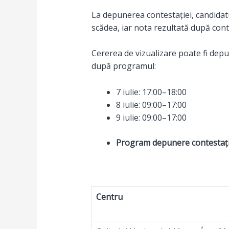
La depunerea contestației, candidatu
scădea, iar nota rezultată după cont
Cererea de vizualizare poate fi dep
după programul:
7 iulie: 17:00–18:00
8 iulie: 09:00–17:00
9 iulie: 09:00–17:00
Program depunere contestații
Centru