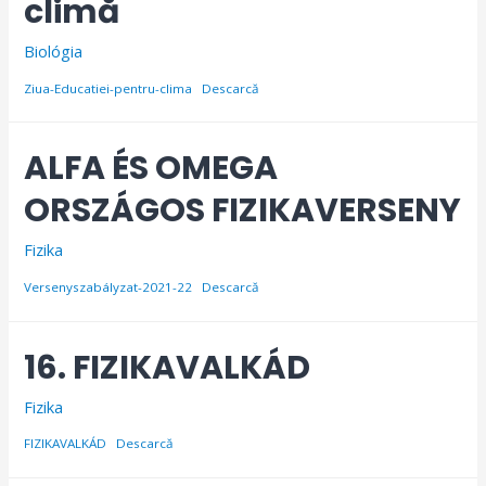
climă
Biológia
Ziua-Educatiei-pentru-clima
Descarcă
ALFA ÉS OMEGA
ORSZÁGOS FIZIKAVERSENY
Fizika
Versenyszabályzat-2021-22
Descarcă
16. FIZIKAVALKÁD
Fizika
FIZIKAVALKÁD
Descarcă