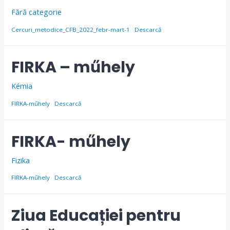
Fără categorie
Cercuri_metodice_CFB_2022_febr-mart-1
Descarcă
FIRKA – műhely
Kémia
FIRKA-műhely
Descarcă
FIRKA- műhely
Fizika
FIRKA-műhely
Descarcă
Ziua Educației pentru