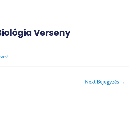
iológia Verseny
carcă
Next Bejegyzés
→