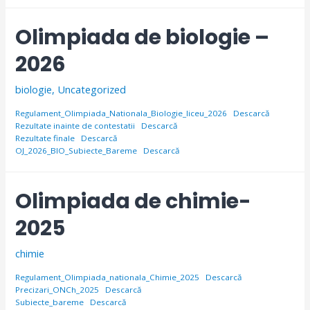
Olimpiada de biologie –
2026
biologie
,
Uncategorized
Regulament_Olimpiada_Nationala_Biologie_liceu_2026
Descarcă
Rezultate inainte de contestatii
Descarcă
Rezultate finale
Descarcă
OJ_2026_BIO_Subiecte_Bareme
Descarcă
Olimpiada de chimie-
2025
chimie
Regulament_Olimpiada_nationala_Chimie_2025
Descarcă
Precizari_ONCh_2025
Descarcă
Subiecte_bareme
Descarcă