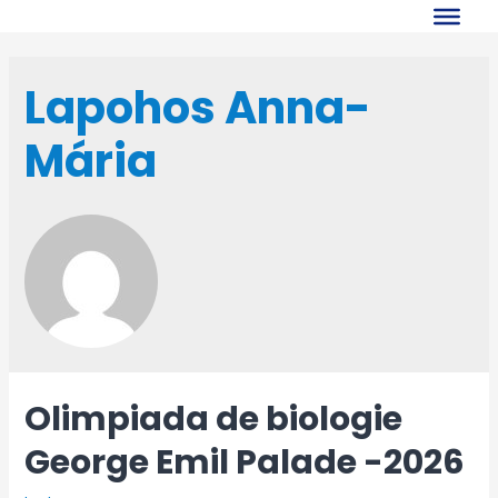
Skip
to
content
Lapohos Anna-
Mária
Olimpiada de biologie
George Emil Palade -2026