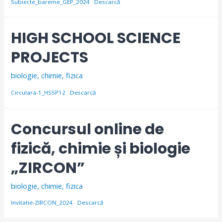
Subiecte_bareme_GEP_2024
Descarcă
HIGH SCHOOL SCIENCE
PROJECTS
biologie
,
chimie
,
fizica
Circulara-1_HSSP12
Descarcă
Concursul online de
fizică, chimie și biologie
„ZIRCON”
biologie
,
chimie
,
fizica
Invitatie-ZIRCON_2024
Descarcă