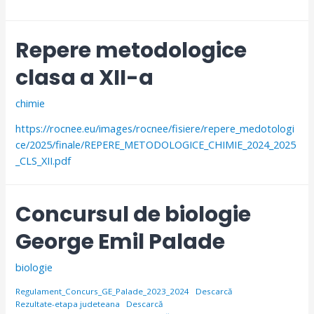
Repere metodologice
clasa a XII-a
chimie
https://rocnee.eu/images/rocnee/fisiere/repere_medotologi
ce/2025/finale/REPERE_METODOLOGICE_CHIMIE_2024_2025
_CLS_XII.pdf
Concursul de biologie
George Emil Palade
biologie
Regulament_Concurs_GE_Palade_2023_2024
Descarcă
Rezultate-etapa judeteana
Descarcă