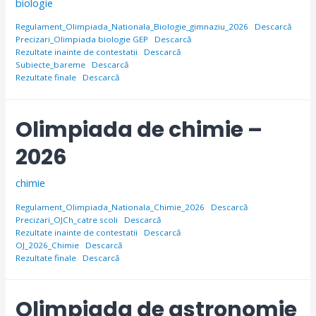
biologie
Regulament_Olimpiada_Nationala_Biologie_gimnaziu_2026
Descarcă
Precizari_Olimpiada biologie GEP
Descarcă
Rezultate inainte de contestatii
Descarcă
Subiecte_bareme
Descarcă
Rezultate finale
Descarcă
Olimpiada de chimie –
2026
chimie
Regulament_Olimpiada_Nationala_Chimie_2026
Descarcă
Precizari_OJCh_catre scoli
Descarcă
Rezultate inainte de contestatii
Descarcă
OJ_2026_Chimie
Descarcă
Rezultate finale
Descarcă
Olimpiada de astronomie