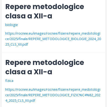
Repere metodologice
clasa a XII-a
biologie
https://rocnee.eu/images/rocnee/fisiere/repere_medotologi
ce/2025/finale/REPERE_METODOLOGICE_BIOLOGIE_2024_20
25_CLS_XII.pdf
Repere metodologice
clasa a XII-a
fizica
https://rocnee.eu/images/rocnee/fisiere/repere_medotologi
ce/2025/finale/REPERE_METODOLOGICE_FIZIC%C4%82_202
4_2025_CLS_XII.pdf