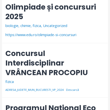
Olimpiade și concursuri
2025
biologie
,
chimie
,
fizica
,
Uncategorized
https://www.edu.ro/olimpiade-si-concursuri
Concursul
Interdisciplinar
VRÂNCEAN PROCOPIU
fizica
ADRESA_JUDETE_MUN_BUCURESTI_VP_2024
Descarcă
Programul Național Eco