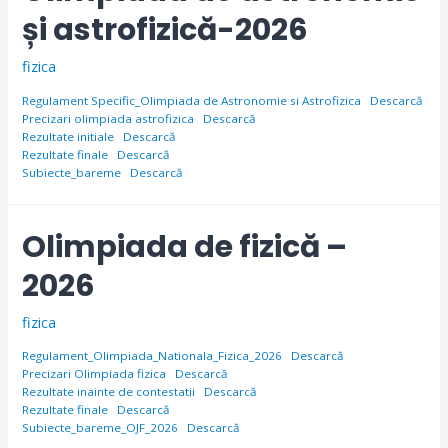
și astrofizică-2026
fizica
Regulament Specific_Olimpiada de Astronomie si Astrofizica
Descarcă
Precizari olimpiada astrofizica
Descarcă
Rezultate initiale
Descarcă
Rezultate finale
Descarcă
Subiecte_bareme
Descarcă
Olimpiada de fizică –
2026
fizica
Regulament_Olimpiada_Nationala_Fizica_2026
Descarcă
Precizari Olimpiada fizica
Descarcă
Rezultate inainte de contestatii
Descarcă
Rezultate finale
Descarcă
Subiecte_bareme_OJF_2026
Descarcă