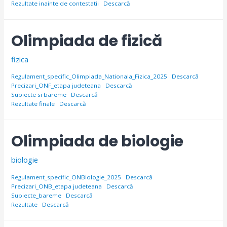
Rezultate inainte de contestatii
Descarcă
Olimpiada de fizică
fizica
Regulament_specific_Olimpiada_Nationala_Fizica_2025
Descarcă
Precizari_ONF_etapa judeteana
Descarcă
Subiecte si bareme
Descarcă
Rezultate finale
Descarcă
Olimpiada de biologie
biologie
Regulament_specific_ONBiologie_2025
Descarcă
Precizari_ONB_etapa judeteana
Descarcă
Subiecte_bareme
Descarcă
Rezultate
Descarcă