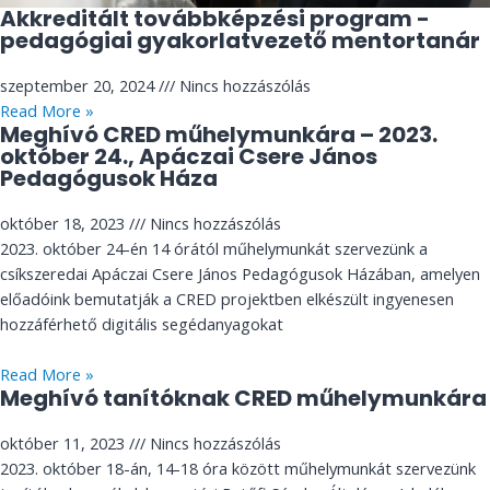
Akkreditált továbbképzési program -
pedagógiai gyakorlatvezető mentortanár
szeptember 20, 2024
Nincs hozzászólás
Read More »
Meghívó CRED műhelymunkára – 2023.
október 24., Apáczai Csere János
Pedagógusok Háza
október 18, 2023
Nincs hozzászólás
2023. október 24-én 14 órától műhelymunkát szervezünk a
csíkszeredai Apáczai Csere János Pedagógusok Házában, amelyen
előadóink bemutatják a CRED projektben elkészült ingyenesen
hozzáférhető digitális segédanyagokat
Read More »
Meghívó tanítóknak CRED műhelymunkára
október 11, 2023
Nincs hozzászólás
2023. október 18-án, 14-18 óra között műhelymunkát szervezünk