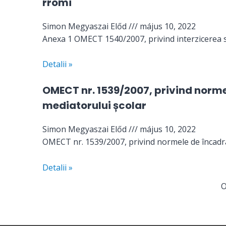
rromi
Simon Megyaszai Előd
május 10, 2022
Anexa 1 OMECT 1540/2007, privind interzicerea se
Detalii »
OMECT nr. 1539/2007, privind normel
mediatorului școlar
Simon Megyaszai Előd
május 10, 2022
OMECT nr. 1539/2007, privind normele de încadrar
Detalii »
O