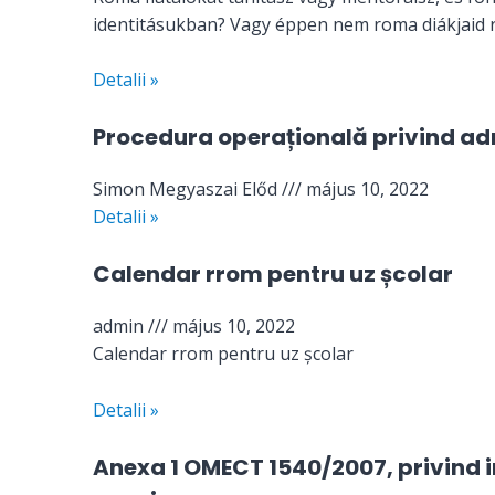
identitásukban? Vagy éppen nem roma diákjaid 
Detalii »
Procedura operațională privind ad
Simon Megyaszai Előd
május 10, 2022
Detalii »
Calendar rrom pentru uz școlar
admin
május 10, 2022
Calendar rrom pentru uz școlar
Detalii »
Anexa 1 OMECT 1540/2007, privind in