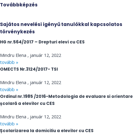
Továbbképzés
Sajátos nevelési igényű tanulókkal kapcsolatos
törvénykezés
HG nr.564/2017 – Drepturi elevi cu CES
Mindru Elena
január 12, 2022
tovább »
OMECTS Nr.3124/2017- TSI
Mindru Elena
január 12, 2022
tovább »
Ordinul nr.1985 /2016-Metodologia de evaluare si orientare
școlară a elevilor cu CES
Mindru Elena
január 12, 2022
tovább »
Școlarizarea la domiciliu a elevilor cu CES