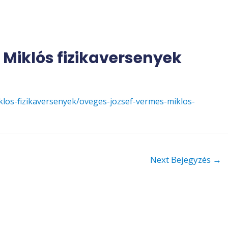
Miklós fizikaversenyek
los-fizikaversenyek/oveges-jozsef-vermes-miklos-
Next Bejegyzés
→