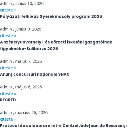
admin
június 10, 2026
citeste »
Pályázati felhívás Gyerekmosoly program 2026
admin
június 9, 2026
citeste »
A székelyudvarhelyi-és körzeti iskolák igazgatóinak
figyelmébe-Sulibörze 2026
admin
május 7, 2026
citeste »
Anunț concursuri naționale SNAC
admin
május 6, 2026
citeste »
RECRED
admin
március 26, 2026
citeste »
Protocol de colaborare între CentrulJudețean de Resurse și