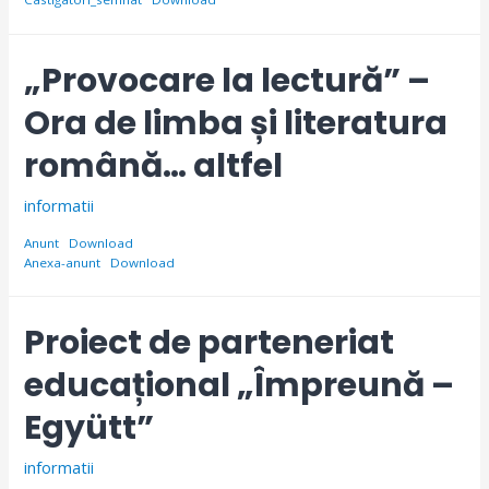
„Provocare la lectură” –
Ora de limba și literatura
română… altfel
informatii
Anunt
Download
Anexa-anunt
Download
Proiect de parteneriat
educațional „Împreună –
Együtt”
informatii