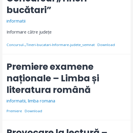
bucătari”
informatii
Informare către județe
Concursul-„Tineri-bucatari-Informare-judete_semnat
Download
Premiere examene
naționale – Limba și
literatura română
informatii
,
limba romana
Premiere
Download
Provocare la lectură –