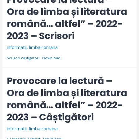
Ora de limba și literatura
română… altfel” – 2022-
2023 – Scrisori
informatii
,
limba romana
Scrisori castigatori
Download
Provocare la lectură –
Ora de limba și literatura
română… altfel” – 2022-
2023 – Câștigători
informatii
,
limba romana
Castigatori_semnat
Download