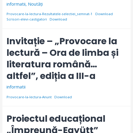
informatii
,
Noutăți
Provocare-la-lectura-Rezultatele-selectiei_semnat-1
Download
Scrisori-elevi-castigatori
Download
Invitație – „Provocare la
lectură – Ora de limba și
literatura română…
altfel”, ediția a III-a
informatii
Provocare-la-lectura-Anunt
Download
Proiectul educațional
„Împreună-Együtt”