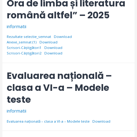
Ora de limba și literatura
română altfel” – 2025
informatii
Rezultate selectie_semnat
Download
Anexe_semnat (1)
Download
Scrisori-Câștigători1
Download
Scrisori-Câștigători2
Download
Evaluarea națională –
clasa a VI-a – Modele
teste
informatii
Evaluarea națională – clasa a VI-a – Modele teste
Download