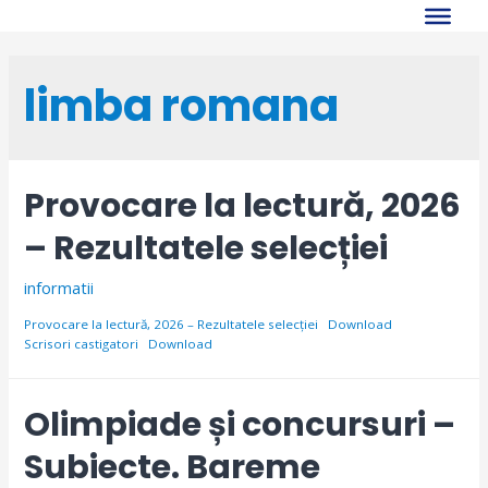
Skip
to
content
limba romana
Provocare la lectură, 2026
– Rezultatele selecției
informatii
Provocare la lectură, 2026 – Rezultatele selecției
Download
Scrisori castigatori
Download
Olimpiade și concursuri –
Subiecte. Bareme