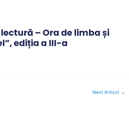
 lectură – Ora de limba și
”, ediția a III-a
Next Articol
→