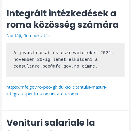
Integrált intézkedések a
roma közösség számára
Noutăți
,
Romaoktatás
A javaslatokat és észrevételeket 2024. 
november 20-ig lehet elküldeni a 
consultare.peo@mfe.gov.ro címre.
https://mfe.gov.ro/peo-ghidul-solicitantului-masuri-
integrate-pentru-comunitatea-roma
Venituri salariale la