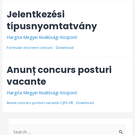
Jelentkezési
típusnyomtatvány
Hargita Megyei Kiválósági Központ
Formular-inscriere-concurs
Download
Anunț concurs posturi
vacante
Hargita Megyei Kiválósági Központ
Anunt-concurs-posturi-vacante-CJEX-HR
Download
S