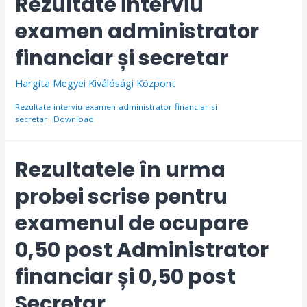
Rezultate interviu
examen administrator
financiar și secretar
Hargita Megyei Kiválósági Központ
Rezultate-interviu-examen-administrator-financiar-si-
secretar
Download
Rezultatele în urma
probei scrise pentru
examenul de ocupare
0,50 post Administrator
financiar și 0,50 post
Secretar