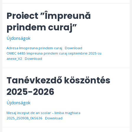
Proiect ”Împreună
prindem curaj”
Újdonságok
Adresa Imopreuna prindem curaj
Download
OMEC 6485 Impreuna prindem curaj septembrie 2025 cu
anexe_V2
Download
Tanévkezdő köszöntés
2025-2026
Újdonságok
Mesaj inceput de an scolar – limba maghiara
2025_250908_065636
Download