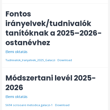
Fontos
irányelvek/tudnivalók
tanítóknak a 2025–2026-
ostanévhez
Elemi oktatás
Tudnivalok_Iranyelvek_2025_Galaczi
Download
Módszertani levél 2025-
2026
Elemi oktatás
5694 scrisoare metodica galaczi-1
Download