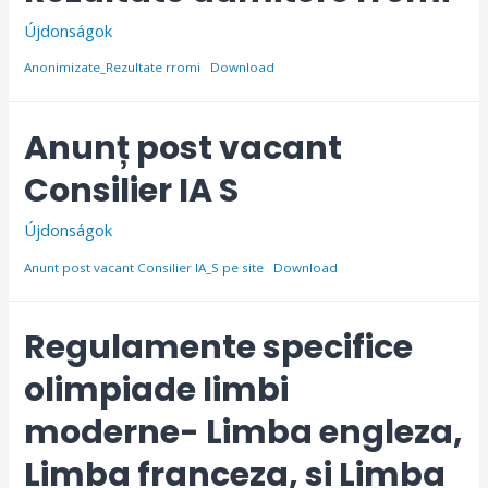
Újdonságok
Anonimizate_Rezultate rromi
Download
Anunț post vacant
Consilier IA S
Újdonságok
Anunt post vacant Consilier IA_S pe site
Download
Regulamente specifice
olimpiade limbi
moderne- Limba engleza,
Limba franceza, si Limba