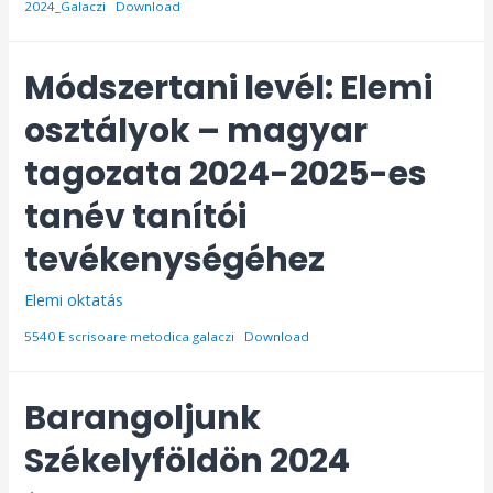
2024_Galaczi
Download
Módszertani levél: Elemi
osztályok – magyar
tagozata 2024-2025-es
tanév tanítói
tevékenységéhez
Elemi oktatás
5540 E scrisoare metodica galaczi
Download
Barangoljunk
Székelyföldön 2024