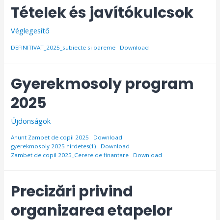
Tételek és javítókulcsok
Véglegesítő
DEFINITIVAT_2025_subiecte si bareme
Download
Gyerekmosoly program
2025
Újdonságok
Anunt Zambet de copil 2025
Download
gyerekmosoly 2025 hirdetes(1)
Download
Zambet de copil 2025_Cerere de finantare
Download
Precizări privind
organizarea etapelor