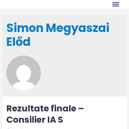
Skip
to
content
Simon Megyaszai
Előd
Rezultate finale –
Consilier IA S