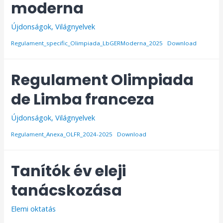
moderna
Újdonságok
,
Világnyelvek
Regulament_specific_Olimpiada_LbGERModerna_2025
Download
Regulament Olimpiada
de Limba franceza
Újdonságok
,
Világnyelvek
Regulament_Anexa_OLFR_2024-2025
Download
Tanítók év eleji
tanácskozása
Elemi oktatás