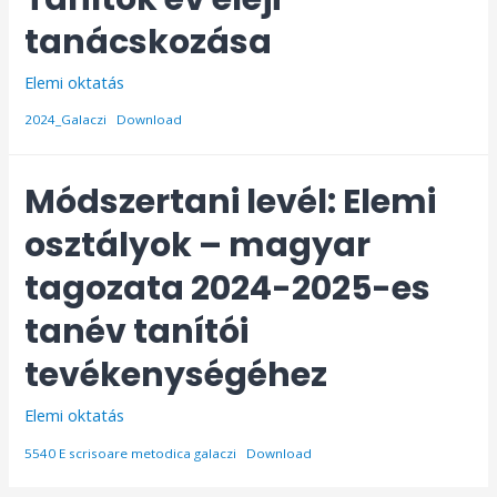
tanácskozása
Elemi oktatás
2024_Galaczi
Download
Módszertani levél: Elemi
osztályok – magyar
tagozata 2024-2025-es
tanév tanítói
tevékenységéhez
Elemi oktatás
5540 E scrisoare metodica galaczi
Download