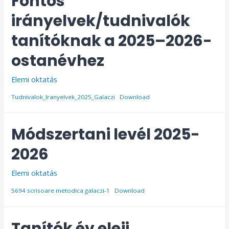
Fontos
irányelvek/tudnivalók
tanítóknak a 2025–2026-
ostanévhez
Elemi oktatás
Tudnivalok_Iranyelvek_2025_Galaczi
Download
Módszertani levél 2025-
2026
Elemi oktatás
5694 scrisoare metodica galaczi-1
Download
Tanítók év eleji