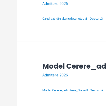
Admitere 2026
Candidati din alte judete_etapaII
Descarcă
Model Cerere_ad
Admitere 2026
Model Cerere_admitere_Etapa-II
Descarcă