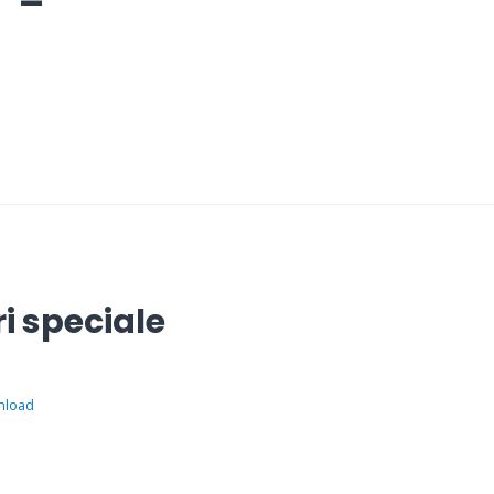
i speciale
nload