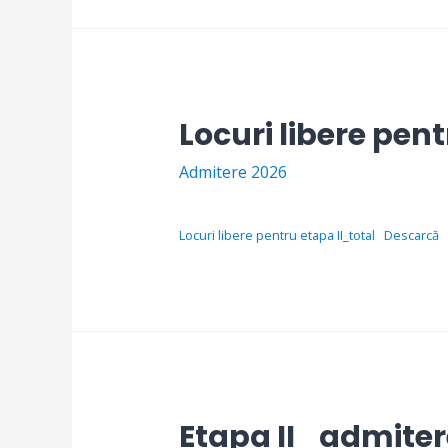
Locuri libere pen
Admitere 2026
Locuri libere pentru etapa II_total
Descarcă
Etapa II_admite