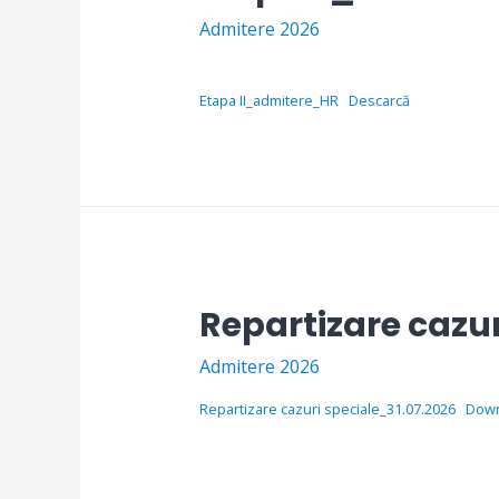
Admitere 2026
Etapa II_admitere_HR
Descarcă
Repartizare cazur
Admitere 2026
Repartizare cazuri speciale_31.07.2026
Dow