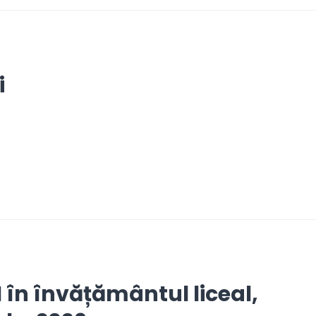
i
 în învățământul liceal,