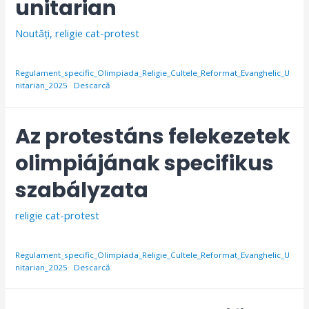
unitarian
Noutăți
,
religie cat-protest
Regulament_specific_Olimpiada_Religie_Cultele_Reformat_Evanghelic_U
nitarian_2025
Descarcă
Az protestáns felekezetek
olimpiájának specifikus
szabályzata
religie cat-protest
Regulament_specific_Olimpiada_Religie_Cultele_Reformat_Evanghelic_U
nitarian_2025
Descarcă