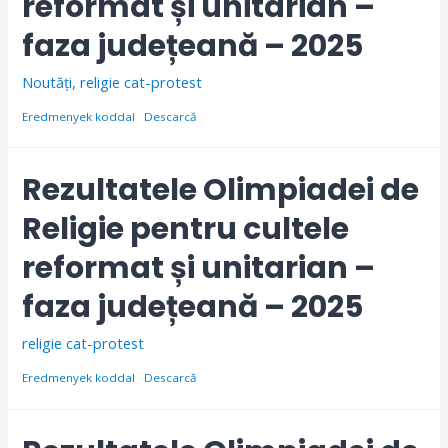
reformat și unitarian –
faza județeană – 2025
Noutăți
,
religie cat-protest
Eredmenyek koddal
Descarcă
Rezultatele Olimpiadei de
Religie pentru cultele
reformat și unitarian –
faza județeană – 2025
religie cat-protest
Eredmenyek koddal
Descarcă