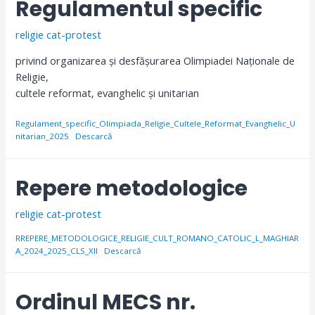
Regulamentul specific
religie cat-protest
privind organizarea și desfășurarea Olimpiadei Naționale de
Religie,
cultele reformat, evanghelic și unitarian
Regulament_specific_Olimpiada_Religie_Cultele_Reformat_Evanghelic_U
nitarian_2025
Descarcă
Repere metodologice
religie cat-protest
RREPERE_METODOLOGICE_RELIGIE_CULT_ROMANO_CATOLIC_L_MAGHIAR
A_2024_2025_CLS_XII
Descarcă
Ordinul MECS nr.