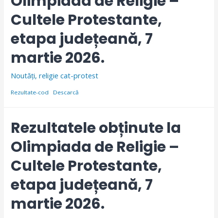
Olimpiada de Religie –
Cultele Protestante,
etapa județeană, 7
martie 2026.
Noutăți
,
religie cat-protest
Rezultate-cod
Descarcă
Rezultatele obținute la
Olimpiada de Religie –
Cultele Protestante,
etapa județeană, 7
martie 2026.