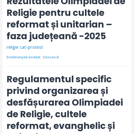
Rezultatele Olimpiadei de
Religie pentru cultele
reformat și unitarian –
faza județeană -2025
religie cat-protest
Eredmenyek koddal
Descarcă
Regulamentul specific
privind organizarea și
desfășurarea Olimpiadei
de Religie, cultele
reformat, evanghelic și