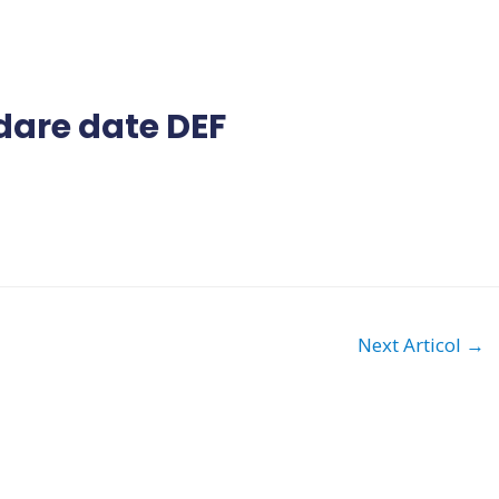
dare date DEF
Next Articol
→