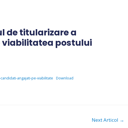
 de titularizare a
 viabilitatea postului
candidati-angajati-pe-viabilitate
Download
Next Articol
→