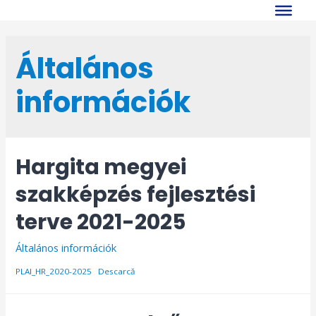
Skip
to
content
Általános
információk
Hargita megyei
szakképzés fejlesztési
terve 2021-2025
Általános információk
PLAI_HR_2020-2025
Descarcă