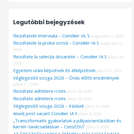
a
r
Legutóbbi bejegyzések
c
h
Rezultatele interviului – Consilier IA, S
augusztus 5, 2026
f
Rezultatele la proba scrisă – Consilier IA S
augusztus 3,
o
2026
Rezultate la selecția dosarelor – Consilier IA S
július 28,
r
2026
:
Egyetem utáni képzések és átképzések
július 27, 2026
Véglegesítő vizsga 2026 – Óvás előtti eredmények
július 21, 2026
Rezultate admitere rromi
július 16, 2026
Rezultate admitere rromi
július 16, 2026
Véglegesítő vizsga 2026 – írásbeli
július 10, 2026
Anunț post vacant Consilier IA S
július 9, 2026
„Transzformatív gyakorlatok a pályaorientációban és
karrier-tanácsadásban – ConsEDU”
július 9, 2026