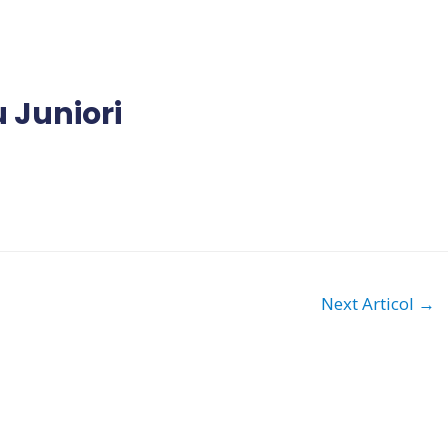
 Juniori
Next Articol
→