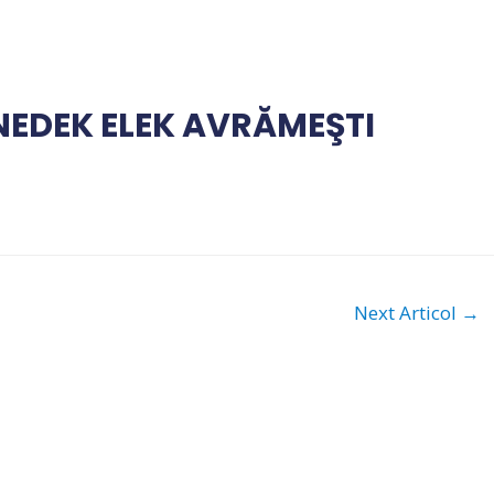
EDEK ELEK AVRĂMEŞTI
Next Articol
→