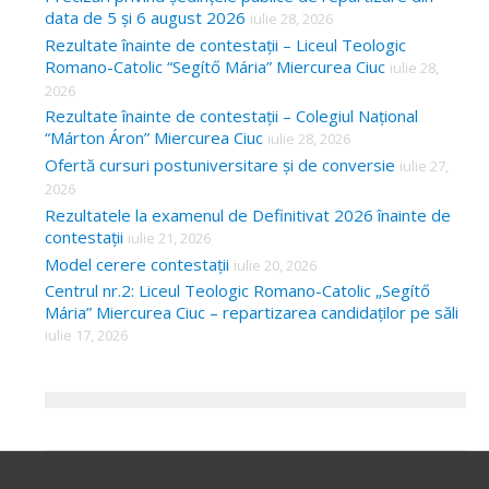
data de 5 și 6 august 2026
iulie 28, 2026
Rezultate înainte de contestații – Liceul Teologic
Romano-Catolic “Segítő Mária” Miercurea Ciuc
iulie 28,
2026
Rezultate înainte de contestații – Colegiul Național
“Márton Áron” Miercurea Ciuc
iulie 28, 2026
Ofertă cursuri postuniversitare și de conversie
iulie 27,
2026
Rezultatele la examenul de Definitivat 2026 înainte de
contestații
iulie 21, 2026
Model cerere contestații
iulie 20, 2026
Centrul nr.2: Liceul Teologic Romano-Catolic „Segítő
Mária” Miercurea Ciuc – repartizarea candidaților pe săli
iulie 17, 2026