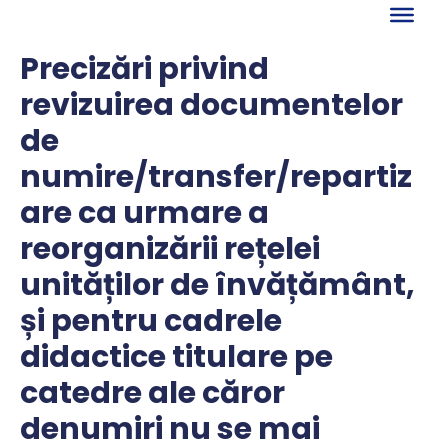
Skip
to
content
Precizări privind
revizuirea documentelor
de
numire/transfer/repartiz
are ca urmare a
reorganizării rețelei
unităților de învățământ,
și pentru cadrele
didactice titulare pe
catedre ale căror
denumiri nu se mai