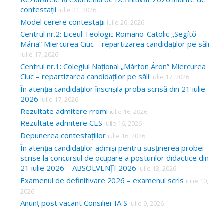
contestații
iulie 21, 2026
Model cerere contestații
iulie 20, 2026
Centrul nr.2: Liceul Teologic Romano-Catolic „Segítő
Mária” Miercurea Ciuc – repartizarea candidaților pe săli
iulie 17, 2026
Centrul nr.1: Colegiul Național „Márton Áron” Miercurea
Ciuc – repartizarea candidaților pe săli
iulie 17, 2026
În atenția candidaților înscrișila proba scrisă din 21 iulie
2026
iulie 17, 2026
Rezultate admitere rromi
iulie 16, 2026
Rezultate admitere CES
iulie 16, 2026
Depunerea contestațiilor
iulie 16, 2026
În atenția candidaților admiși pentru susținerea probei
scrise la concursul de ocupare a posturilor didactice din
21 iulie 2026 – ABSOLVENȚI 2026
iulie 13, 2026
Examenul de definitivare 2026 – examenul scris
iulie 10,
2026
Anunț post vacant Consilier IA S
iulie 9, 2026