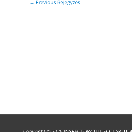
←
Previous Bejegyzés
navigáció
Copyright © 2026
INSPECTORATUL ȘCOLAR JUD