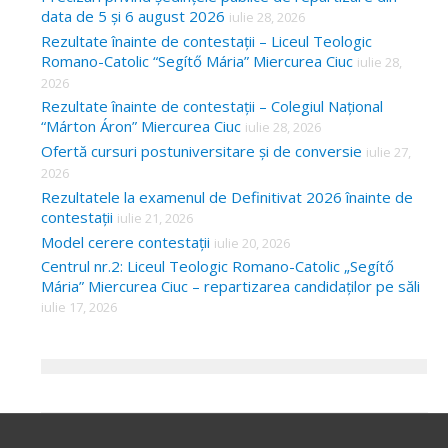
data de 5 și 6 august 2026
iulie 28, 2026
Rezultate înainte de contestații – Liceul Teologic
Romano-Catolic “Segítő Mária” Miercurea Ciuc
iulie 28,
2026
Rezultate înainte de contestații – Colegiul Național
“Márton Áron” Miercurea Ciuc
iulie 28, 2026
Ofertă cursuri postuniversitare și de conversie
iulie 27,
2026
Rezultatele la examenul de Definitivat 2026 înainte de
contestații
iulie 21, 2026
Model cerere contestații
iulie 20, 2026
Centrul nr.2: Liceul Teologic Romano-Catolic „Segítő
Mária” Miercurea Ciuc – repartizarea candidaților pe săli
iulie 17, 2026