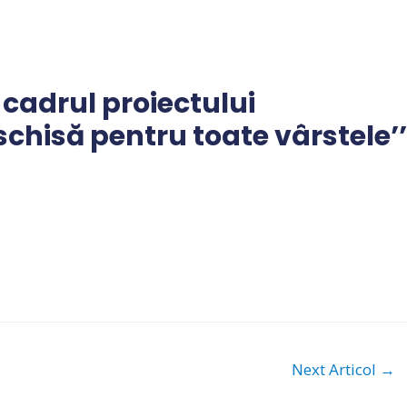
 cadrul proiectului
chisă pentru toate vârstele’’
Next Articol
→