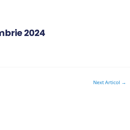
mbrie 2024
Next Articol
→