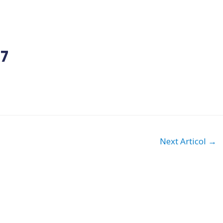
17
Next Articol
→