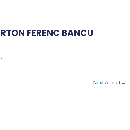
ÁRTON FERENC BANCU
ad
Next Articol
→