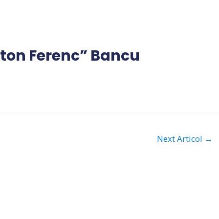
ton Ferenc” Bancu
Next Articol
→