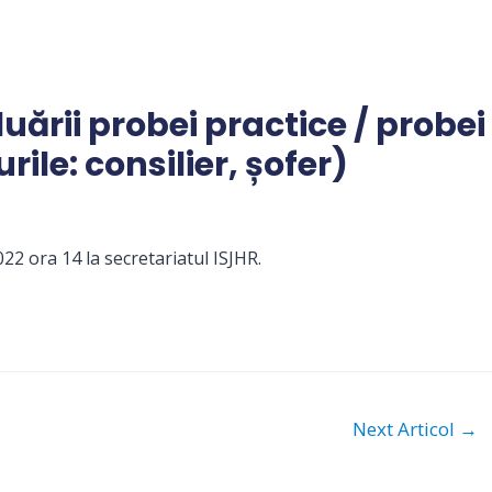
uării probei practice / probei
rile: consilier, șofer)
22 ora 14 la secretariatul ISJHR.
Next Articol
→