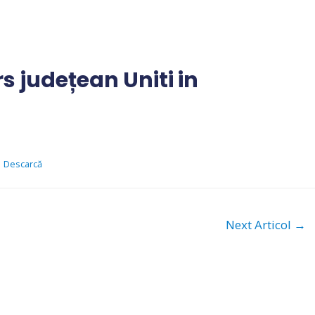
 județean Uniti in
Descarcă
Next Articol
→