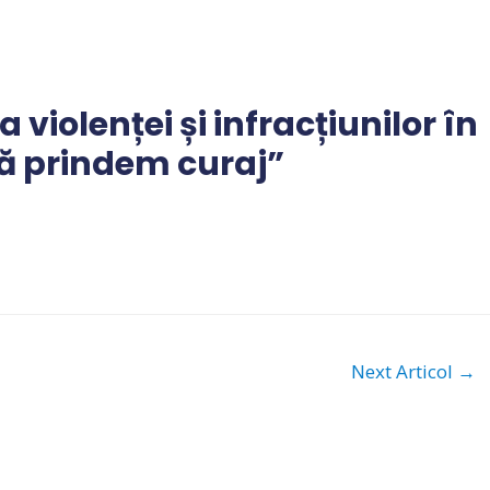
violenței și infracțiunilor în
ă prindem curaj”
Next Articol
→