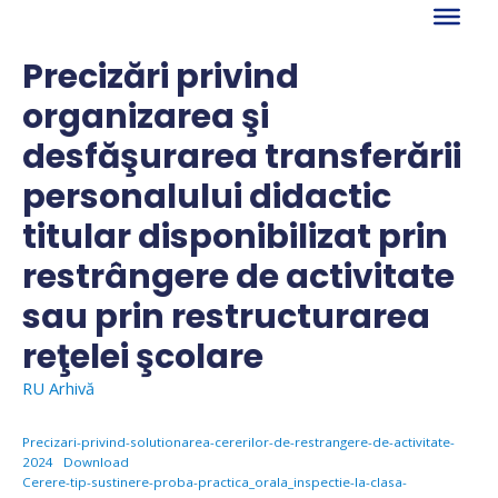
Skip
to
content
Precizări privind
organizarea şi
desfăşurarea transferării
personalului didactic
titular disponibilizat prin
restrângere de activitate
sau prin restructurarea
reţelei şcolare
RU Arhivă
Precizari-privind-solutionarea-cererilor-de-restrangere-de-activitate-
2024
Download
Cerere-tip-sustinere-proba-practica_orala_inspectie-la-clasa-