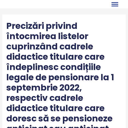
Skip
to
content
Precizări privind
întocmirea listelor
cuprinzând cadrele
didactice titulare care
îndeplinesc condițiile
legale de pensionare la 1
septembrie 2022,
respectiv cadrele
didactice titulare care
doresc să se pensioneze