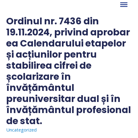
Skip
to
content
Ordinul nr. 7436 din
19.11.2024, privind aprobar
ea Calendarului etapelor
și acțiunilor pentru
stabilirea cifrei de
școlarizare în
învățământul
preuniversitar dual și în
învățământul profesional
de stat.
Uncategorized