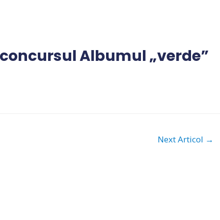
la concursul Albumul „verde”
Next Articol
→